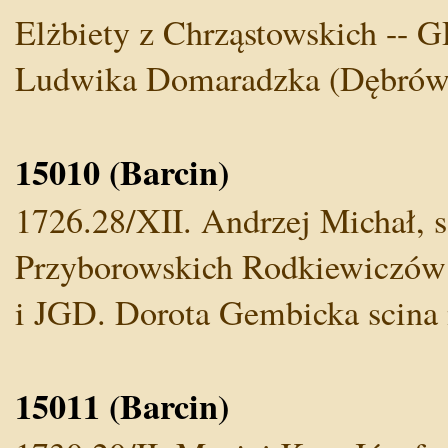
Elżbiety z Chrząstowskich -- G
Ludwika Domaradzka (Dębrów
15010 (Barcin)
1726.28/XII. Andrzej Michał, s
Przyborowskich Rodkiewiczów 
i JGD. Dorota Gembicka scina 
15011 (Barcin)