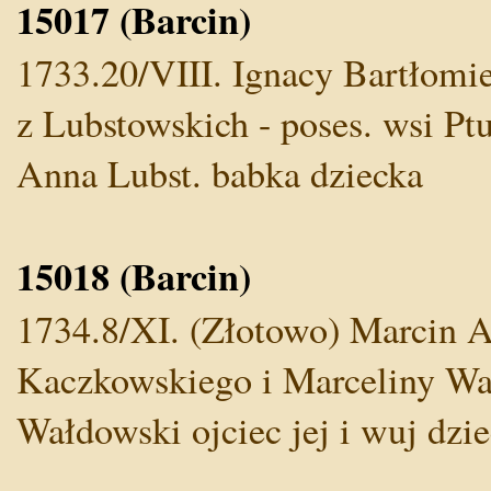
15017 (Barcin)
1733.20/VIII. Ignacy Bartłomie
z Lubstowskich - poses. wsi Pt
Anna Lubst. babka dziecka
15018 (Barcin)
1734.8/XI. (Złotowo) Marcin A
Kaczkowskiego i Marceliny Wał
Wałdowski ojciec jej i wuj dzie