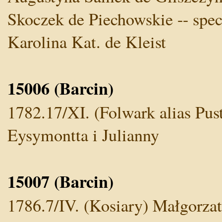
Skoczek de Piechowskie -- spec
Karolina Kat. de Kleist
15006 (Barcin)
1782.17/XI. (Folwark alias Pus
Eysymontta i Julianny
15007 (Barcin)
1786.7/IV. (Kosiary) Małgorzat