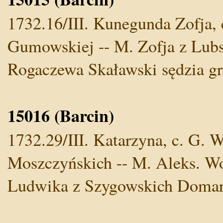
1732.16/III. Kunegunda Zofja, 
Gumowskiej -- M. Zofja z Lubs
Rogaczewa Skaławski sędzia gr
15016 (Barcin)
1732.29/III. Katarzyna, c. G. 
Moszczyńskich -- M. Aleks. Wol
Ludwika z Szygowskich Domar