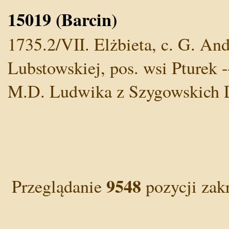
15019 (Barcin)
1735.2/VII. Elżbieta, c. G. An
Lubstowskiej, pos. wsi Pturek -
M.D. Ludwika z Szygowskich
9548
Przeglądanie
pozycji zak