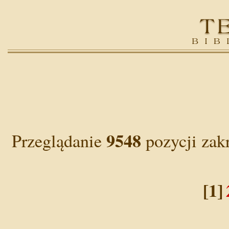
9548
Przeglądanie
pozycji zak
[1]