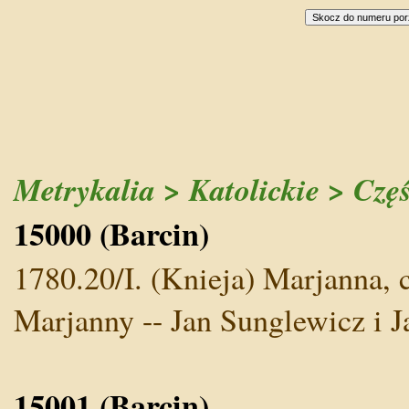
Metrykalia > Katolickie > Czę
15000 (Barcin)
1780.20/I. (Knieja) Marjanna, 
Marjanny -- Jan Sunglewicz i
15001 (Barcin)