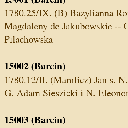
1780.25/IX. (B) Bazylianna Roz
Magdaleny de Jakubowskie -- 
Pilachowska
15002 (Barcin)
1780.12/II. (Mamlicz) Jan s. N.
G. Adam Sieszicki i N. Eleono
15003 (Barcin)