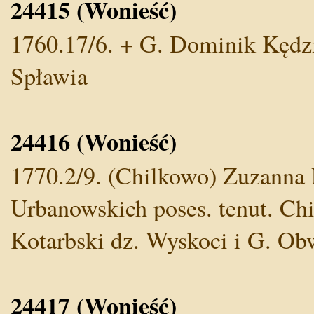
24415 (Wonieść)
1760.17/6. + G. Dominik Kędzi
Spławia
24416 (Wonieść)
1770.2/9. (Chilkowo) Zuzanna R
Urbanowskich poses. tenut. Ch
Kotarbski dz. Wyskoci i G. O
24417 (Wonieść)