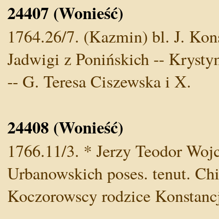
24407 (Wonieść)
1764.26/7. (Kazmin) bl. J. Kon
Jadwigi z Ponińskich -- Krysty
-- G. Teresa Ciszewska i X.
24408 (Wonieść)
1766.11/3. * Jerzy Teodor Wojci
Urbanowskich poses. tenut. Ch
Koczorowscy rodzice Konstancj