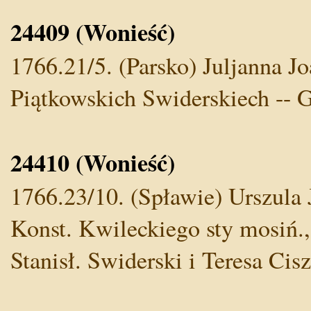
24409 (Wonieść)
1766.21/5. (Parsko) Juljanna Jo
Piątkowskich Swiderskiech -- G
24410 (Wonieść)
1766.23/10. (Spławie) Urszula 
Konst. Kwileckiego sty mosiń.,
Stanisł. Swiderski i Teresa Cis