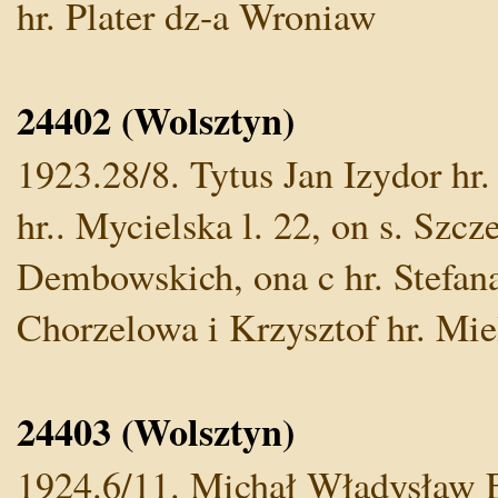
hr. Plater dz-a Wroniaw
24402 (Wolsztyn)
1923.28/8. Tytus Jan Izydor hr.
hr.. Mycielska l. 22, on s. Szc
Dembowskich, ona c hr. Stefana i
Chorzelowa i Krzysztof hr. Mi
24403 (Wolsztyn)
1924.6/11. Michał Władysław E