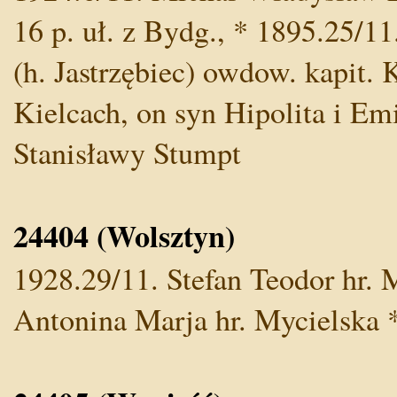
16 p. uł. z Bydg., * 1895.25/
(h. Jastrzębiec) owdow. kapit.
Kielcach, on syn Hipolita i Emi
Stanisławy Stumpt
24404 (Wolsztyn)
1928.29/11. Stefan Teodor hr. 
Antonina Marja hr. Mycielska 