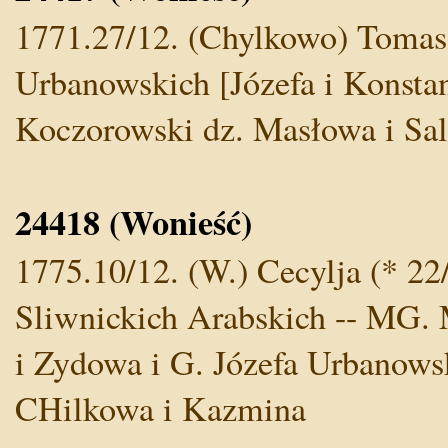
1771.27/12. (Chylkowo) Tomasz
Urbanowskich [Józefa i Konsta
Koczorowski dz. Masłowa i Sa
24418 (Wonieść)
1775.10/12. (W.) Cecylja (* 22/
Sliwnickich Arabskich -- MG. M
i Zydowa i G. Józefa Urbanowsk
CHilkowa i Kazmina