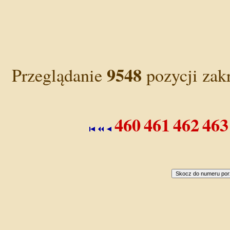
9548
Przeglądanie
pozycji zak
460
461
462
463