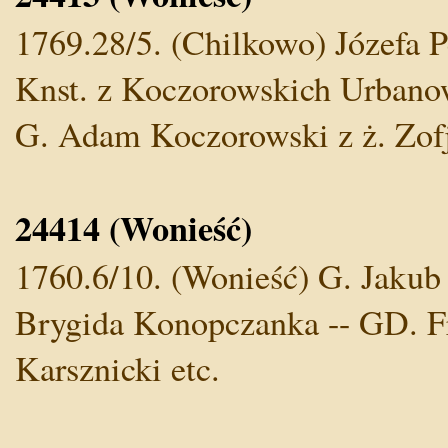
1769.28/5. (Chilkowo) Józefa P
Knst. z Koczorowskich Urbano
G. Adam Koczorowski z ż. Zof
24414 (Wonieść)
1760.6/10. (Wonieść) G. Jakub
Brygida Konopczanka -- GD. F
Karsznicki etc.