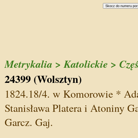
Metrykalia > Katolickie > Czę
24399 (Wolsztyn)
1824.18/4. w Komorowie * Ada
Stanisława Platera i Atoniny G
Garcz. Gaj.