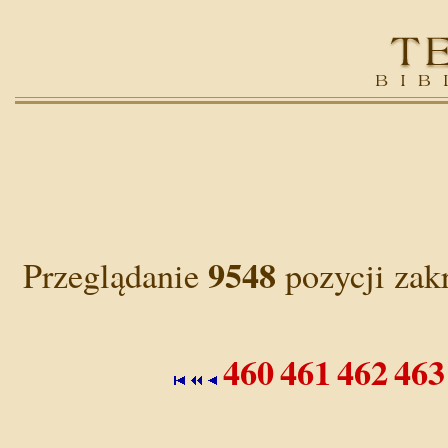
9548
Przeglądanie
pozycji zak
460
461
462
463