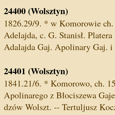
24400 (Wolsztyn)
1826.29/9. * w Komorowie ch. 
Adelajda, c. G. Stanisł. Plater
Adalajda Gaj. Apolinary Gaj. 
24401 (Wolsztyn)
1841.21/6. * Komorowo, ch. 15
Apolinarego z Błociszewa Gaje
dzów Wolszt. -- Tertuljusz Koc