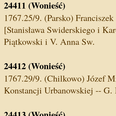
24411 (Wonieść)
1767.25/9. (Parsko) Franciszek
[Stanisława Swiderskiego i Kar
Piątkowski i V. Anna Sw.
24412 (Wonieść)
1767.29/9. (Chilkowo) Józef Mi
Konstancji Urbanowskiej -- G. 
24413 (Wonieść)