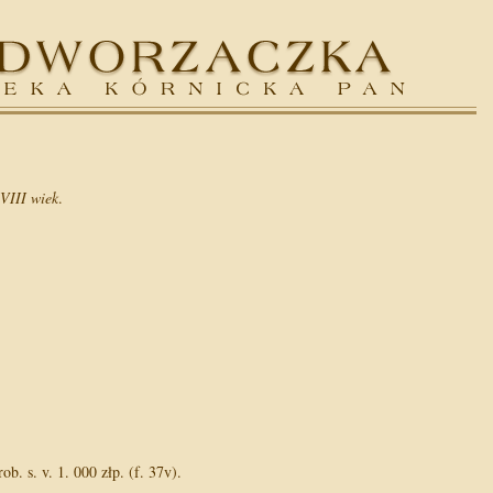
VIII wiek
.
. s. v. 1. 000 złp. (f. 37v).