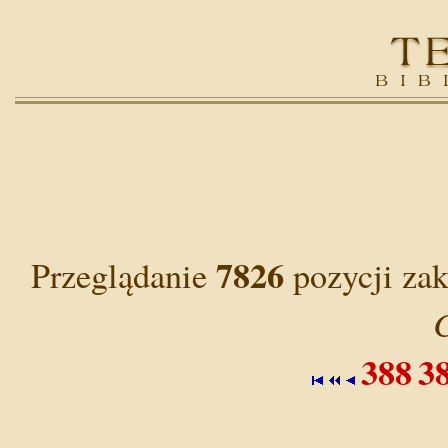
7826
Przeglądanie
pozycji za
C
388
3