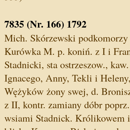
7835 (Nr. 166) 1792
Mich. Skórzewski podkomorzy po
Kurówka M. p. koniń. z I i Fra
Stadnicki, sta ostrzeszow., kaw
Ignacego, Anny, Tekli i Heleny,
Wężyków żony swej, d. Bronisze
z II, kontr. zamiany dóbr poprz
wsiami Stadnick. Królikowem i