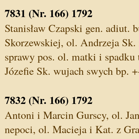
7831 (Nr. 166) 1792
Stanisław Czapski gen. adiut. bu
Skorzewskiej, ol. Andrzeja Sk.
sprawy pos. ol. matki i spadku t
Józefie Sk. wujach swych bp. +-
7832 (Nr. 166) 1792
Antoni i Marcin Gurscy, ol. Ja
nepoci, ol. Macieja i Kat. z Gr