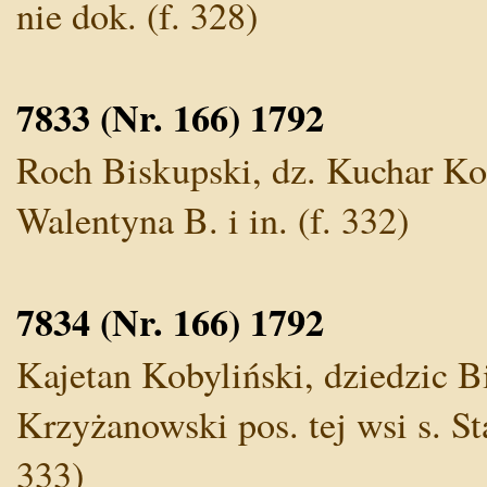
nie dok. (f. 328)
7833 (Nr. 166) 1792
Roch Biskupski, dz. Kuchar Koś
Walentyna B. i in. (f. 332)
7834 (Nr. 166) 1792
Kajetan Kobyliński, dziedzic Bi
Krzyżanowski pos. tej wsi s. St
333)