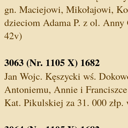
gn. Maciejowi, Mikołajowi, Ko
dzieciom Adama P. z ol. Anny Gl
42v)
3063 (Nr. 1105 X) 1682
Jan Wojc. Kęszycki wś. Dokowo
Antoniemu, Annie i Franciszce 
Kat. Pikulskiej za 31. 000 złp. 