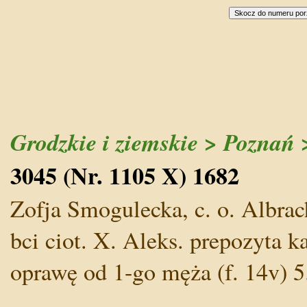
Grodzkie i ziemskie > Poznań 
3045 (Nr. 1105 X) 1682
Zofja Smogulecka, c. o. Albra
bci ciot. X. Aleks. prepozyta k
oprawę od 1-go męża (f. 14v) 5