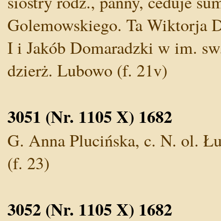
siostry rodz., panny, ceduje su
Golemowskiego. Ta Wiktorja D.,
I i Jakób Domaradzki w im. sw. 
dzierż. Lubowo (f. 21v)
3051 (Nr. 1105 X) 1682
G. Anna Plucińska, c. N. ol. Łu
(f. 23)
3052 (Nr. 1105 X) 1682