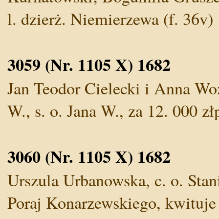
l. dzierż. Niemierzewa (f. 36v)
3059 (Nr. 1105 X) 1682
Jan Teodor Cielecki i Anna Wo
W., s. o. Jana W., za 12. 000 złp
3060 (Nr. 1105 X) 1682
Urszula Urbanowska, c. o. Stan
Poraj Konarzewskiego, kwituje 