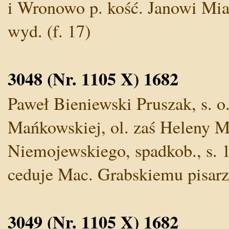
i Wronowo p. kość. Janowi Mias
wyd. (f. 17)
3048 (Nr. 1105 X) 1682
Paweł Bieniewski Pruszak, s. o.
Mańkowskiej, ol. zaś Heleny M.
Niemojewskiego, spadkob., s. 10
ceduje Mac. Grabskiemu pisarzo
3049 (Nr. 1105 X) 1682