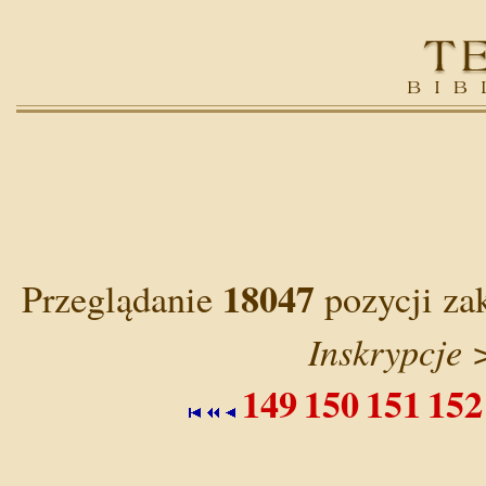
18047
Przeglądanie
pozycji za
Inskrypcje 
149
150
151
152