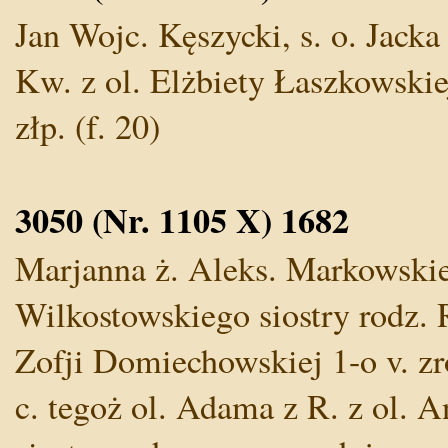
Jan Wojc. Kęszycki, s. o. Jacka
Kw. z ol. Elżbiety Łaszkowskiej
złp. (f. 20)
3050 (Nr. 1105 X) 1682
Marjanna ż. Aleks. Markowski
Wilkostowskiego siostry rodz. 
Zofji Domiechowskiej 1-o v. zr
c. tegoż ol. Adama z R. z ol. A