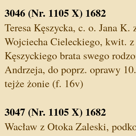
3046 (Nr. 1105 X) 1682
Teresa Kęszycka, c. o. Jana K. 
Wojciecha Cieleckiego, kwit. z
Kęszyckiego brata swego rodzon
Andrzeja, do poprz. oprawy 10. 
tejże żonie (f. 16v)
3047 (Nr. 1105 X) 1682
Wacław z Otoka Zaleski, podko