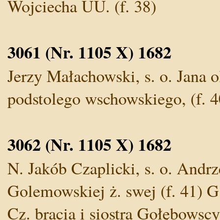
Wojciecha UU. (f. 38)
3061 (Nr. 1105 X) 1682
Jerzy Małachowski, s. o. Jana o
podstolego wschowskiego, (f. 4
3062 (Nr. 1105 X) 1682
N. Jakób Czaplicki, s. o. Andrz
Golemowskiej ż. swej (f. 41) G
Cz. bracia i siostra Gołębowscy