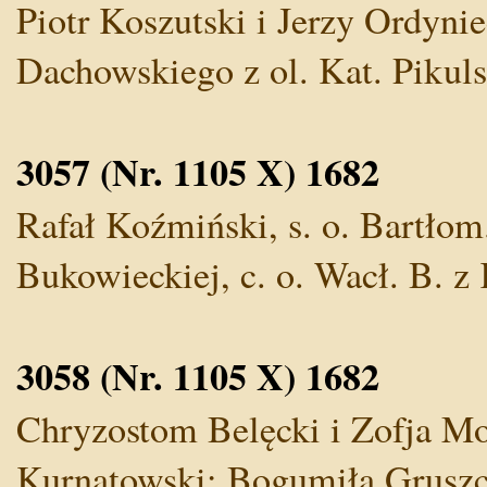
Piotr Koszutski i Jerzy Ordynie
Dachowskiego z ol. Kat. Pikulsk
3057 (Nr. 1105 X) 1682
Rafał Koźmiński, s. o. Bartłom.
Bukowieckiej, c. o. Wacł. B. z 
3058 (Nr. 1105 X) 1682
Chryzostom Belęcki i Zofja Mos
Kurnatowski; Bogumiła Gruszczy