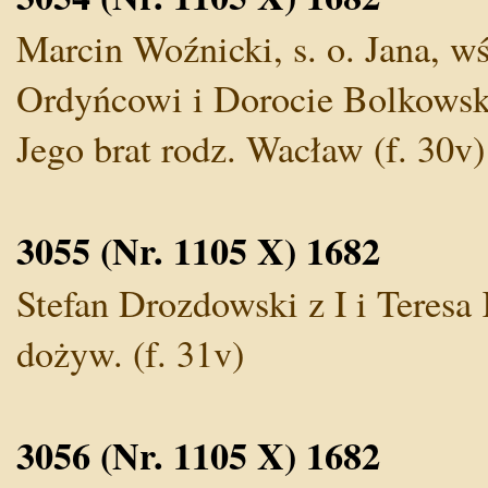
Marcin Woźnicki, s. o. Jana, 
Ordyńcowi i Dorocie Bolkowskie
Jego brat rodz. Wacław (f. 30v)
3055 (Nr. 1105 X) 1682
Stefan Drozdowski z I i Teres
dożyw. (f. 31v)
3056 (Nr. 1105 X) 1682