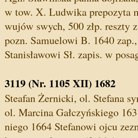
w tow. X. Ludwika prepozyta mi
wujów swych, 500 złp. reszty z 
pozn. Samuelowi B. 1640 zap.
Stanisławowi Sł. zapis. w posag
3119 (Nr. 1105 XII) 1682
Steafan Żernicki, ol. Stefana sy
ol. Marcina Gałczyńskiego 1631
niego 1664 Stefanowi ojcu zezn