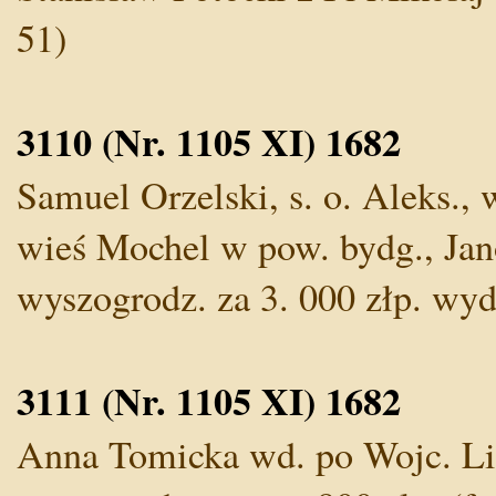
51)
3110 (Nr. 1105 XI) 1682
Samuel Orzelski, s. o. Aleks.,
wieś Mochel w pow. bydg., Ja
wyszogrodz. za 3. 000 złp. wyd. 
3111 (Nr. 1105 XI) 1682
Anna Tomicka wd. po Wojc. Lip