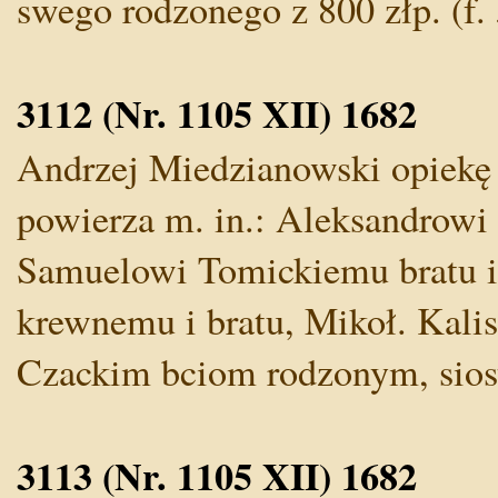
swego rodzonego z 800 złp. (f.
3112 (Nr. 1105 XII) 1682
Andrzej Miedzianowski opiekę 
powierza m. in.: Aleksandrowi
Samuelowi Tomickiemu bratu i
krewnemu i bratu, Mikoł. Kali
Czackim bciom rodzonym, sios
3113 (Nr. 1105 XII) 1682