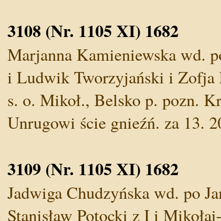
3108 (Nr. 1105 XI) 1682
Marjanna Kamieniewska wd. po 
i Ludwik Tworzyjański i Zofja 
s. o. Mikoł., Belsko p. pozn. 
Unrugowi ście gnieźń. za 13. 2
3109 (Nr. 1105 XI) 1682
Jadwiga Chudzyńska wd. po Jani
Stanisław Potocki z I i Mikołaj