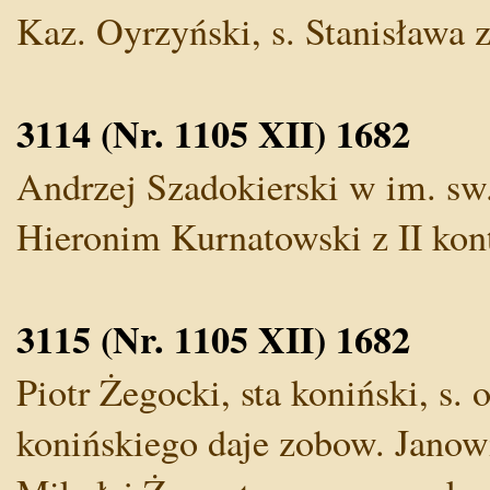
Kaz. Oyrzyński, s. Stanisława 
3114 (Nr. 1105 XII) 1682
Andrzej Szadokierski w im. sw.
Hieronim Kurnatowski z II kontr
3115 (Nr. 1105 XII) 1682
Piotr Żegocki, sta koniński, s.
konińskiego daje zobow. Janowi