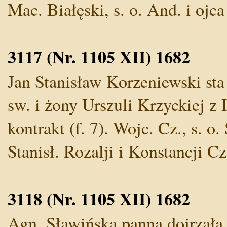
Mac. Białęski, s. o. And. i ojca 
3117 (Nr. 1105 XII) 1682
Jan Stanisław Korzeniewski sta 
sw. i żony Urszuli Krzyckiej z I
kontrakt (f. 7). Wojc. Cz., s. o
Stanisł. Rozalji i Konstancji C
3118 (Nr. 1105 XII) 1682
Agn. Sławińska panna dojrzała, 