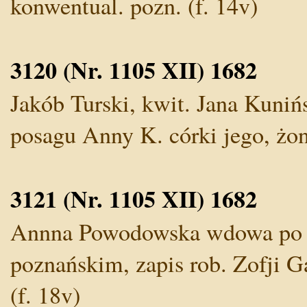
konwentual. pozn. (f. 14v)
3120 (Nr. 1105 XII) 1682
Jakób Turski, kwit. Jana Kunińs
posagu Anny K. córki jego, żon
3121 (Nr. 1105 XII) 1682
Annna Powodowska wdowa po 
poznańskim, zapis rob. Zofji G
(f. 18v)