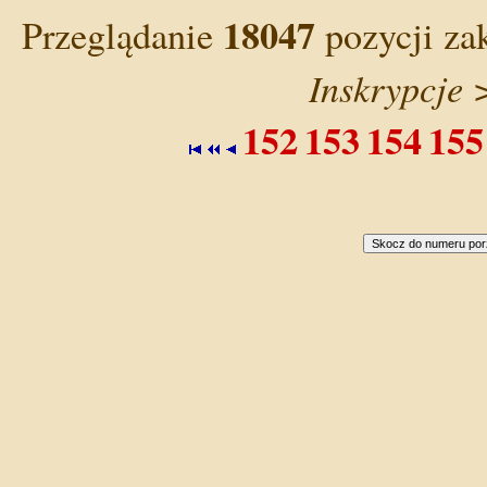
18047
Przeglądanie
pozycji za
Inskrypcje 
152
153
154
155