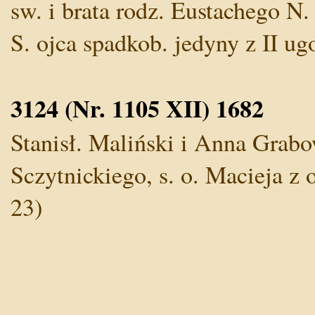
sw. i brata rodz. Eustachego N. 
S. ojca spadkob. jedyny z II ug
3124 (Nr. 1105 XII) 1682
Stanisł. Maliński i Anna Grabo
Sczytnickiego, s. o. Macieja z o
23)