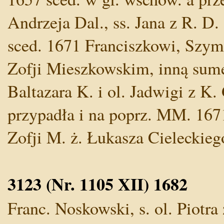
Andrzeja Dal., ss. Jana z R. D.
sced. 1671 Franciszkowi, Szym
Zofji Mieszkowskim, inną sumę 
Baltazara K. i ol. Jadwigi z K. 
przypadła i na poprz. MM. 1671 
Zofji M. ż. Łukasza Cieleckiego
3123 (Nr. 1105 XII) 1682
Franc. Noskowski, s. ol. Piotra