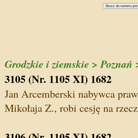
Grodzkie i ziemskie > Poznań 
3105 (Nr. 1105 XI) 1682
Jan Arcemberski nabywca praw 
Mikołaja Z., robi cesję na rzec
3106 (Nr. 1105 XI) 1682