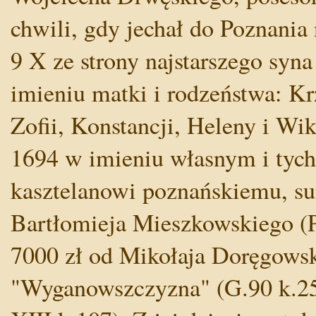
chwili, gdy jechał do Poznani
9 X ze strony najstarszego syna
imieniu matki i rodzeństwa: Kr
Zofii, Konstancji, Heleny i Wi
1694 w imieniu własnym i tych
kasztelanowi poznańskiemu, su
Bartłomieja Mieszkowskiego (P
7000 zł od Mikołaja Doręgowsk
"Wyganowszczyzna" (G.90 k.257