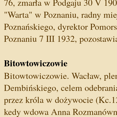
76, zmarła w Podgaju 30 V 1901
"Warta" w Poznaniu, radny mie
Poznańskiego, dyrektor Pomors
Poznaniu 7 III 1932, pozostawia
Bitowtowiczowie
Bitowtowiczowie. Wacław, plen
Dembińskiego, celem odebrania
przez króla w dożywocie (Kc.12
kedy wdowa Anna Rozmanówna 