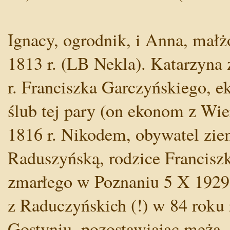
Ignacy, ogrodnik, i Anna, małżo
1813 r. (LB Nekla). Katarzyna
r. Franciszka Garczyńskiego,
ślub tej pary (on ekonom z Wier
1816 r. Nikodem, obywatel zie
Raduszyńską, rodzice Franciszka
zmarłego w Poznaniu 5 X 1929 
z Raduczyńskich (!) w 84 roku 
Gostyniu, pozostawiając męża, 