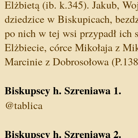
Elżbietą (ib. k.345). Jakub, Wo
dziedzice w Biskupicach, bezdzi
po nich w tej wsi przypadł ich 
Elżbiecie, córce Mikołaja z Mi
Marcinie z Dobrosołowa (P.138
Biskupscy h. Szreniawa 1.
@tablica
Biskupscy h. Szreniawa 2.